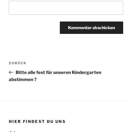
Beitragsnavigation
Vorheriger
ZURÜCK
Beitrag
Bitte alle fest für unseren Kindergarten
abstimmen ?
HIER FINDEST DU UNS