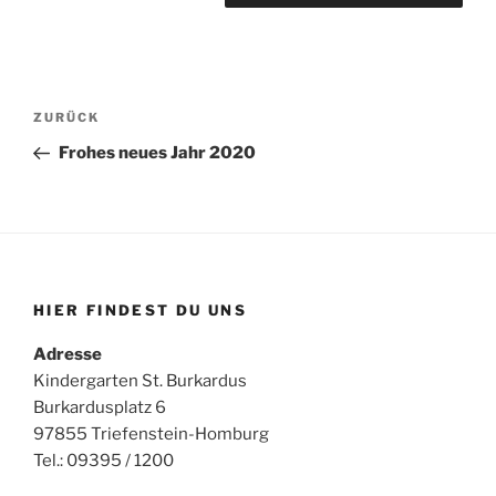
Beitragsnavigation
Vorheriger
ZURÜCK
Beitrag
Frohes neues Jahr 2020
HIER FINDEST DU UNS
Adresse
Kindergarten St. Burkardus
Burkardusplatz 6
97855 Triefenstein-Homburg
Tel.: 09395 / 1200