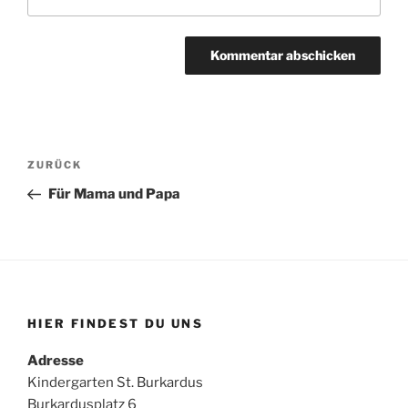
Beitragsnavigation
Vorheriger
ZURÜCK
Beitrag
Für Mama und Papa
HIER FINDEST DU UNS
Adresse
Kindergarten St. Burkardus
Burkardusplatz 6