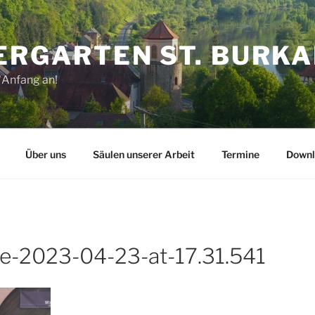
ERGARTEN ST. BURK
 Anfang an!
Über uns
Säulen unserer Arbeit
Termine
Downl
-2023-04-23-at-17.31.541