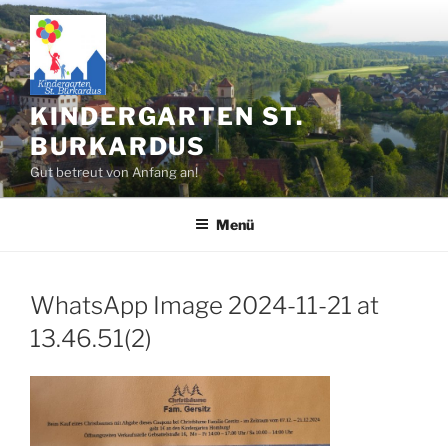
Zum
Inhalt
springen
KINDERGARTEN ST.
BURKARDUS
Gut betreut von Anfang an!
Menü
WhatsApp Image 2024-11-21 at
13.46.51(2)