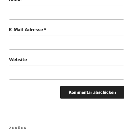
E-Mail-Adresse
*
Website
Beitragsnavigation
Vorheriger
ZURÜCK