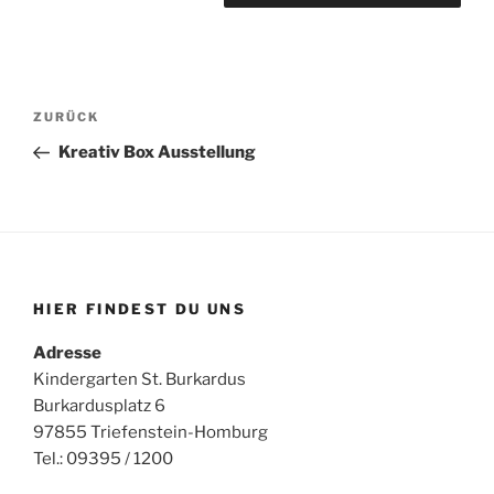
Beitragsnavigation
Vorheriger
ZURÜCK
Beitrag
Kreativ Box Ausstellung
HIER FINDEST DU UNS
Adresse
Kindergarten St. Burkardus
Burkardusplatz 6
97855 Triefenstein-Homburg
Tel.: 09395 / 1200