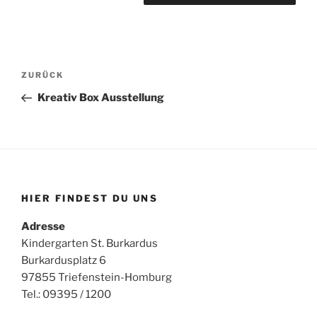
Beitragsnavigation
Vorheriger
ZURÜCK
Beitrag
Kreativ Box Ausstellung
HIER FINDEST DU UNS
Adresse
Kindergarten St. Burkardus
Burkardusplatz 6
97855 Triefenstein-Homburg
Tel.: 09395 / 1200