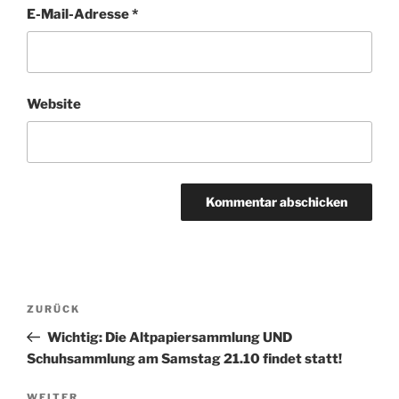
E-Mail-Adresse
*
Website
Beitragsnavigation
Vorheriger
ZURÜCK
Beitrag
Wichtig: Die Altpapiersammlung UND
Schuhsammlung am Samstag 21.10 findet statt!
WEITER