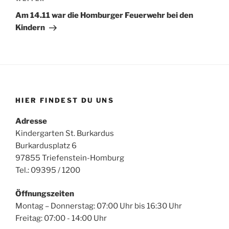
Nächster
Beitrag
Am 14.11 war die Homburger Feuerwehr bei den
Kindern
HIER FINDEST DU UNS
Adresse
Kindergarten St. Burkardus
Burkardusplatz 6
97855 Triefenstein-Homburg
Tel.: 09395 / 1200
Öffnungszeiten
Montag – Donnerstag: 07:00 Uhr bis 16:30 Uhr
Freitag: 07:00 - 14:00 Uhr