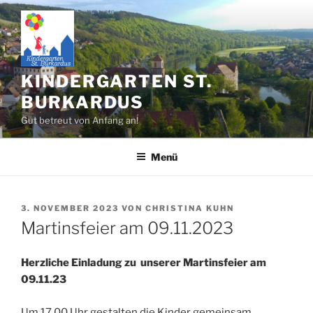
Zum
Inhalt
springen
KINDERGARTEN ST.
BURKARDUS
Gut betreut von Anfang an!
Menü
VERÖFFENTLICHT
3. NOVEMBER 2023
VON
CHRISTINA KUHN
AM
Martinsfeier am 09.11.2023
Herzliche Einladung zu unserer Martinsfeier am
09.11.23
Um 17.00 Uhr gestalten die Kinder gemeinsam