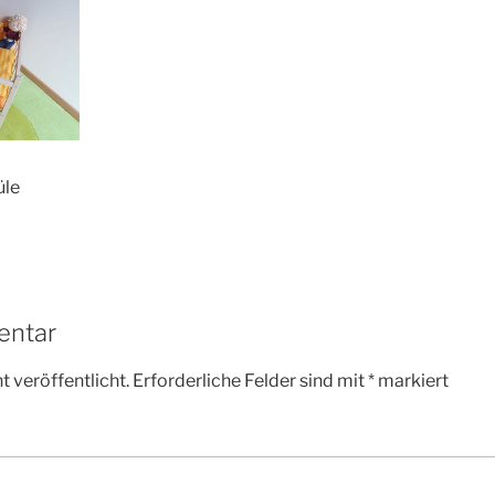
üle
entar
 veröffentlicht.
Erforderliche Felder sind mit
*
markiert