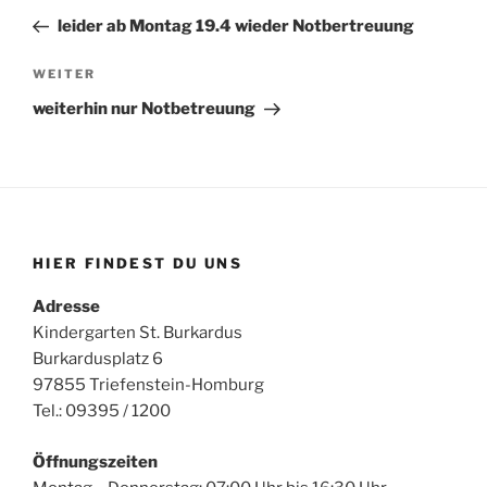
Beitrag
leider ab Montag 19.4 wieder Notbertreuung
Nächster
WEITER
Beitrag
weiterhin nur Notbetreuung
HIER FINDEST DU UNS
Adresse
Kindergarten St. Burkardus
Burkardusplatz 6
97855 Triefenstein-Homburg
Tel.: 09395 / 1200
Öffnungszeiten