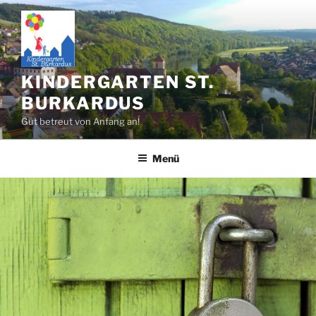
Zum
Inhalt
springen
KINDERGARTEN ST.
BURKARDUS
Gut betreut von Anfang an!
Menü