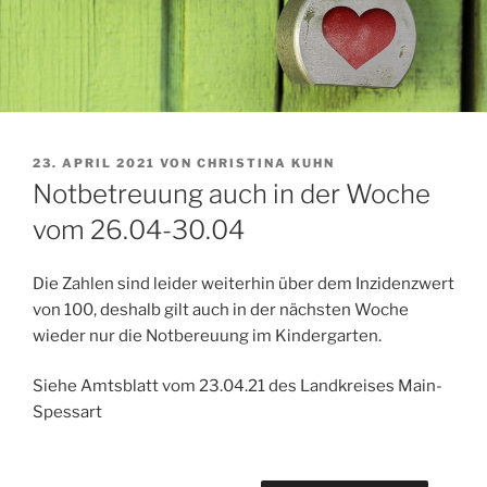
VERÖFFENTLICHT
23. APRIL 2021
VON
CHRISTINA KUHN
AM
Notbetreuung auch in der Woche
vom 26.04-30.04
Die Zahlen sind leider weiterhin über dem Inzidenzwert
von 100, deshalb gilt auch in der nächsten Woche
wieder nur die Notbereuung im Kindergarten.
Siehe Amtsblatt vom 23.04.21 des Landkreises Main-
Spessart