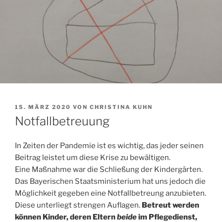
VERÖFFENTLICHT
15. MÄRZ 2020
VON
CHRISTINA KUHN
AM
Notfallbetreuung
In Zeiten der Pandemie ist es wichtig, das jeder seinen
Beitrag leistet um diese Krise zu bewältigen.
Eine Maßnahme war die Schließung der Kindergärten.
Das Bayerischen Staatsministerium hat uns jedoch die
Möglichkeit gegeben eine Notfallbetreung anzubieten.
Diese unterliegt strengen Auflagen.
Betreut werden
können Kinder, deren Eltern
beide
im Pflegedienst,