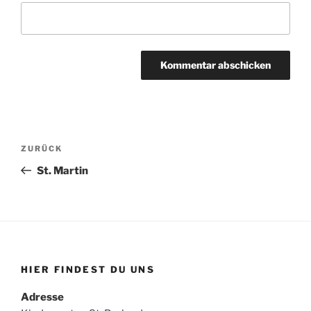
Beitragsnavigation
Vorheriger
ZURÜCK
Beitrag
St. Martin
HIER FINDEST DU UNS
Adresse