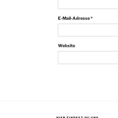
E-Mail-Adresse
*
Website
HIER FINDEST DU UNS