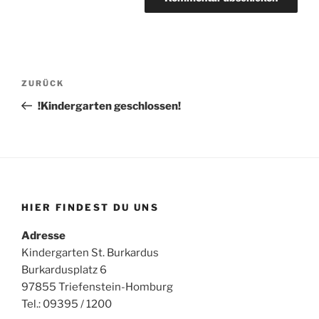
Beitragsnavigation
Vorheriger
ZURÜCK
Beitrag
!Kindergarten geschlossen!
HIER FINDEST DU UNS
Adresse
Kindergarten St. Burkardus
Burkardusplatz 6
97855 Triefenstein-Homburg
Tel.: 09395 / 1200