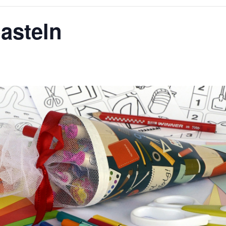
asteln