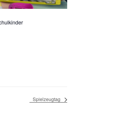
chulkinder
Spielzeugtag