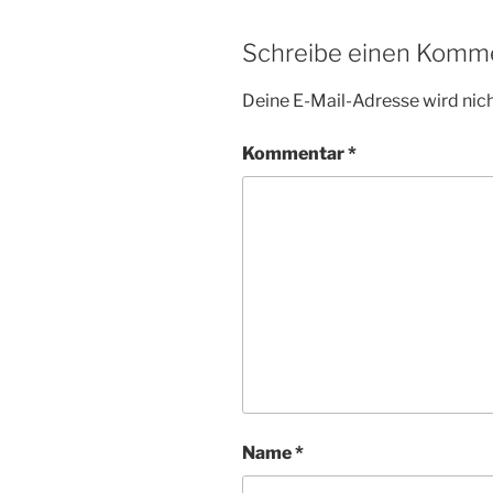
Schreibe einen Komm
Deine E-Mail-Adresse wird nicht
Kommentar
*
Name
*