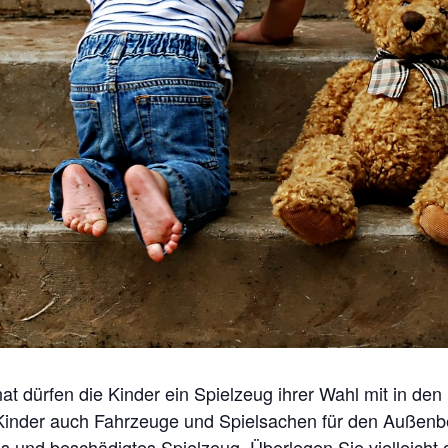
at dürfen die Kinder ein Spielzeug ihrer Wahl mit in den
Kinder auch Fahrzeuge und Spielsachen für den Außenbe
es und beschädigtes Spielzeug. Überlegen Sie vielleicht