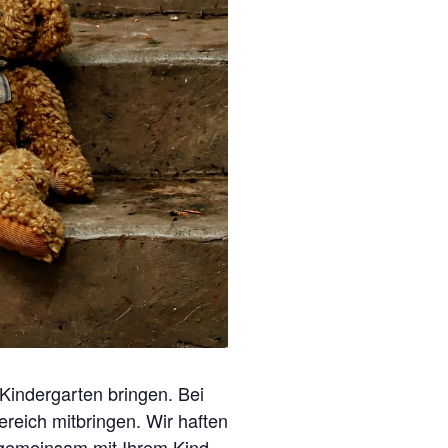
 Kindergarten bringen. Bei
reich mitbringen. Wir haften
 gemeinsam mit Ihrem Kind,