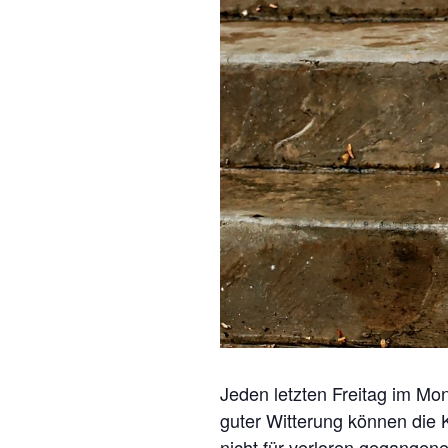
Jeden letzten Freitag im Mon
guter Witterung können die 
nicht für verloren gegangen