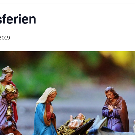
ferien
 2019