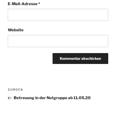
E-Mail-Adresse
*
Website
Beitragsnavigation
Vorheriger
ZURÜCK
Beitrag
Betreuung in der Notgruppe ab 11.05.20