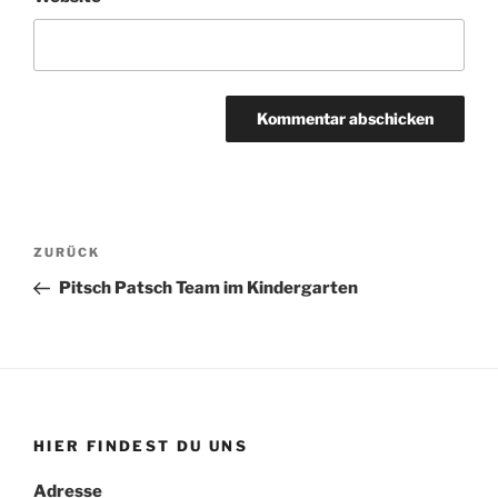
Beitragsnavigation
Vorheriger
ZURÜCK
Beitrag
Pitsch Patsch Team im Kindergarten
HIER FINDEST DU UNS
Adresse