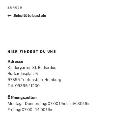
Beitragsnavigation
Vorheriger
ZURÜCK
Beitrag
Schultüte basteln
HIER FINDEST DU UNS
Adresse
Kindergarten St. Burkardus
Burkardusplatz 6
97855 Triefenstein-Homburg
Tel.: 09395 / 1200
Öffnungszeiten
Montag – Donnerstag: 07:00 Uhr bis 16:30 Uhr
Freitag: 07:00 - 14:00 Uhr